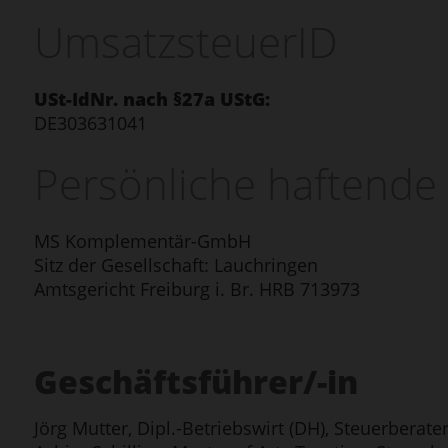
Umsatzsteuer­ID
USt-IdNr. nach §27a UStG:
DE303631041
Persönliche haftende 
MS Komplementär-GmbH
Sitz der Gesellschaft: Lauchringen
Amtsgericht Freiburg i. Br. HRB 713973
Geschäftsführer/-in
Jörg Mutter, Dipl.-Betriebswirt (DH), Steuerberate