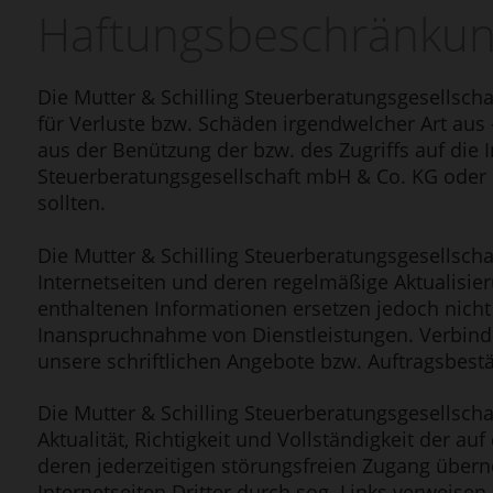
Haftungs­beschränku
Die Mutter & Schilling Steuerberatungsgesellsch
für Verluste bzw. Schäden irgendwelcher Art aus - 
aus der Benützung der bzw. des Zugriffs auf die I
Steuerberatungsgesellschaft mbH & Co. KG oder a
sollten.
Die Mutter & Schilling Steuerberatungsgesellscha
Internetseiten und deren regelmäßige Aktualisier
enthaltenen Informationen ersetzen jedoch nicht
Inanspruchnahme von Dienstleistungen. Verbindl
unsere schriftlichen Angebote bzw. Auftragsbest
Die Mutter & Schilling Steuerberatungsgesellsch
Aktualität, Richtigkeit und Vollständigkeit der a
deren jederzeitigen störungsfreien Zugang überne
Internetseiten Dritter durch sog. Links verweise