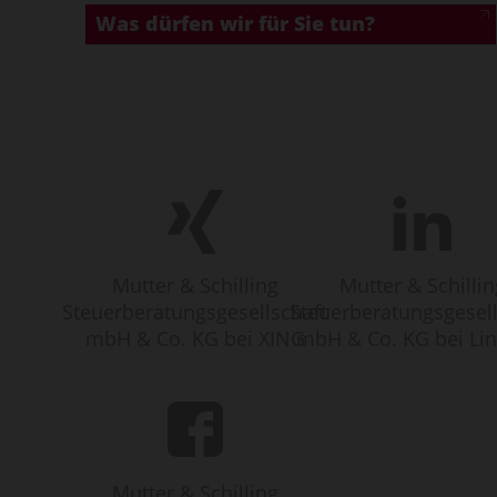
Was dürfen wir für Sie tun?
Mutter & Schilling
Mutter & Schillin
Steuerberatungsgesellschaft
Steuerberatungsgesell
mbH & Co. KG bei XING
mbH & Co. KG bei Li
Mutter & Schilling